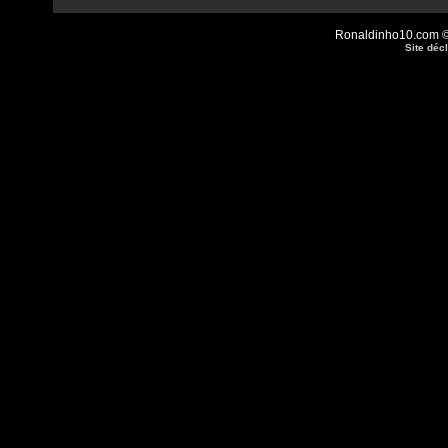
Ronaldinho10.com © 
Site déc