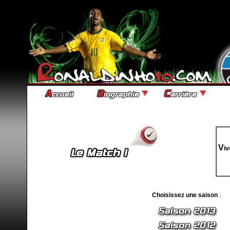
V
iv
Choisissez une saison
: