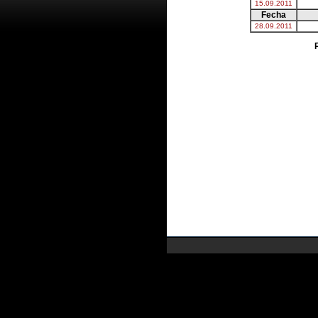
15.09.2011
Fecha
28.09.2011