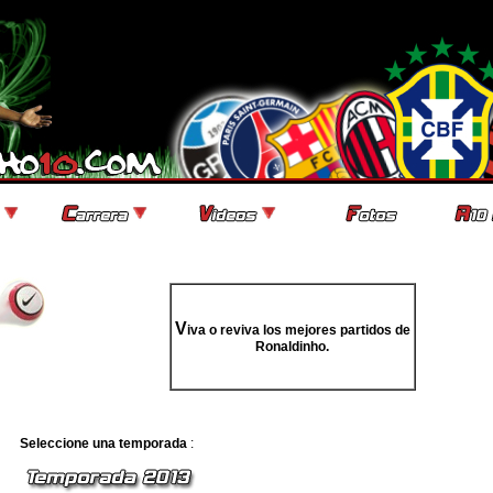
V
iva o reviva los mejores partidos de
Ronaldinho.
Seleccione una temporada
: