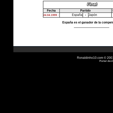
Fecha
Partido
España
-
Japón
24.04.1999 :
España es el ganador de la compet
Ronaldinho10.com © 2001 
Portal dec