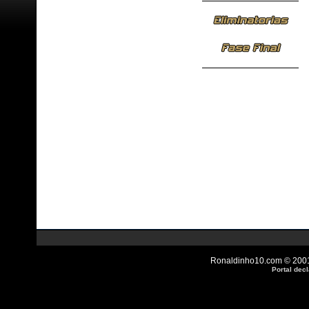
Ronaldinho10.com © 2001 
Portal dec